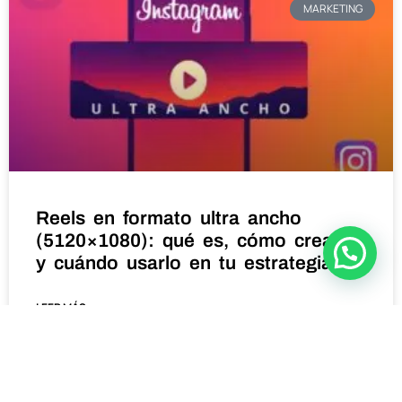
MARKETING
Reels en formato ultra ancho
(5120×1080): qué es, cómo crearlo
y cuándo usarlo en tu estrategia
LEER MÁS »
septiembre 24, 2025