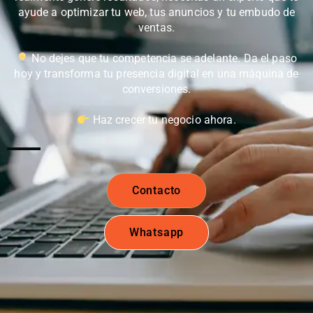
ayude a optimizar tu web, tus anuncios y tu embudo de
ventas.
No dejes que tu competencia se adelante. Da el paso
hoy y transforma tu presencia digital en una máquina de
conversiones.
Haz crecer tu negocio ahora.
Contacto
Whatsapp