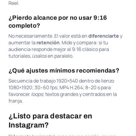
Reel.
¿Pierdo alcance por no usar 9:16
completo?
No necesariamente. El valor está en
diferenciarte
y
aumentar la
retención
. Mide y compara: si tu
audiencia responde mejor al 9:16 clásico para
tutoriales, úsalos en paralelo.
¿Qué ajustes mínimos recomiendas?
Secuencia de trabajo 1920×540 dentro de lienzo
1080×1920; 30–60 fps; MP4 H.264; 8–20 s para
favorecer
loops
; textos grandes y centrados en la
franja.
¿Listo para destacar en
Instagram?