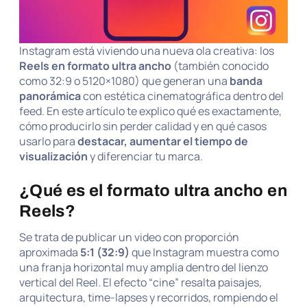
Instagram está viviendo una nueva ola creativa: los
Reels en formato ultra ancho
(también conocido
como 32:9 o 5120×1080) que generan una
banda
panorámica
con estética cinematográfica dentro del
feed. En este artículo te explico qué es exactamente,
cómo producirlo sin perder calidad y en qué casos
usarlo para
destacar, aumentar el tiempo de
visualización
y diferenciar tu marca.
¿Qué es el formato ultra ancho en
Reels?
Se trata de publicar un video con proporción
aproximada
5:1 (32:9)
que Instagram muestra como
una franja horizontal muy amplia dentro del lienzo
vertical del Reel. El efecto “cine” resalta paisajes,
arquitectura, time-lapses y recorridos, rompiendo el