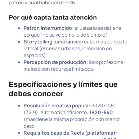
patrón visual habitual de 9:16.
Por qué capta tanta atención
Patrón interrumpido:
el usuario se detiene
porque “no se ve como lo de siempre”.
Storytelling panorámico:
cabe más contexto
lateral (escenas urbanas, inmersión en
espacios).
Percepción de producción:
look profesional
incluso con recursos limitados.
Especificaciones y límites que
debes conocer
Resolución creativa popular:
5120×1080
(32:9). Alternativa eficiente:
1920×540
(mantiene la misma proporción con menor
peso.
Requisitos base de Reels (plataforma):