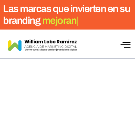
Las marcas que invierten en su
branding
crece
|