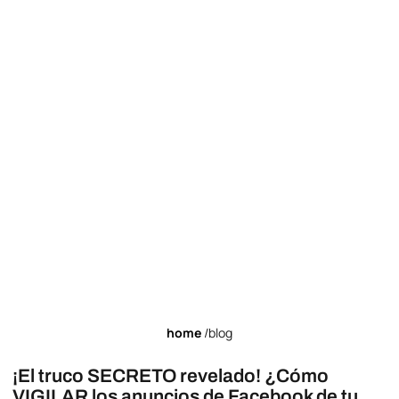
home
/blog
¡El truco SECRETO revelado! ¿Cómo
VIGILAR los anuncios de Facebook de tu