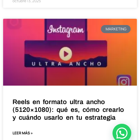
octubre 13, 2025
MARKETING
Reels en formato ultra ancho
(5120×1080): qué es, cómo crearlo
y cuándo usarlo en tu estrategia
LEER MÁS »