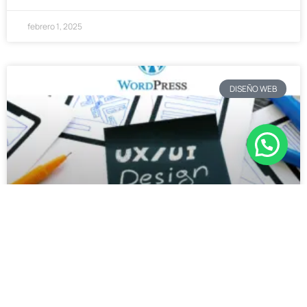
febrero 1, 2025
DISEÑO WEB
Cómo hacer una auditoría de UX de
tu sitio de WordPress
LEER MÁS »