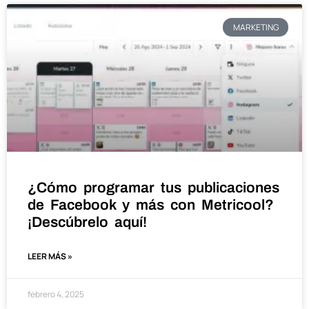
MARKETING
¿Cómo programar tus publicaciones
de Facebook y más con Metricool?
¡Descúbrelo aquí!
LEER MÁS »
febrero 4, 2025