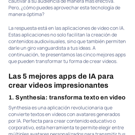
cautivar a su audiencia de manera más efectiva.
Pero, ¿cómo puedes aprovechar esta tecnología de
manera óptima?
La respuesta está en las aplicaciones de video con IA.
Estas aplicaciones no solo facilitan la creación de
contenidos audiovisuales, sino que también permiten
darle un giro vanguardista a tus ideas. A
continuación, te presentamos las cinco mejores apps
que pueden transformar tu forma de crear videos.
Las 5 mejores apps de IA para
crear videos impresionantes
1. Synthesia: transforma texto en video
Synthesia es una aplicación revolucionaria que
convierte textos en videos con avatares generados
por IA. Perfecta para crear contenido educativo o
corporativo, esta herramienta te permite elegir entre
múltiples avatares personalizados para transmitir tus