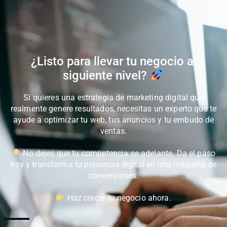
¿Listo para llevar tu negocio al
siguiente nivel?
Si quieres una estrategia de marketing digital que
realmente genere resultados, necesitas un experto que te
ayude a optimizar tu web, tus anuncios y tu embudo de
ventas.
No dejes que tu competencia se adelante. Da el paso
hoy y transforma tu presencia digital en una máquina de
conversiones.
Haz crecer tu negocio ahora.