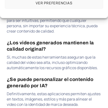
¿Es complicado usar aplicaciones de
VER PREFERENCIAS
video con IA?
Política de cookies
POLÍTICA DE PRIVACIDAD DEL SITIO WEB
No, la mayoría de estas aplicaciones están diseñadas
para ser intuitivas, permitiendo que cualquier
persona, sin importar su experiencia técnica, pueda
crear contenido de calidad.
¿Los videos generados mantienen la
calidad original?
Sí, muchas de estas herramientas aseguran que la
calidad del video sea alta, incluso optimizando
automáticamente los recursos gráficos disponibles.
¿Se puede personalizar el contenido
generado por IA?
Definitivamente, estas aplicaciones permiten ajustes
en textos, imágenes, estilos y más para alinear el
video con la identidad de marca deseada.