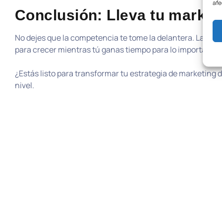
afe
Conclusión: Lleva tu marketin
No dejes que la competencia te tome la delantera. La au
para crecer mientras tú ganas tiempo para lo importante.
¿Estás listo para transformar tu estrategia de marketing d
nivel.
¿Listo para l