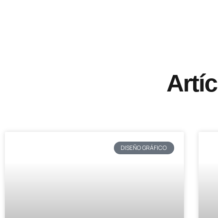
Artí
DISEÑO GRÁFICO