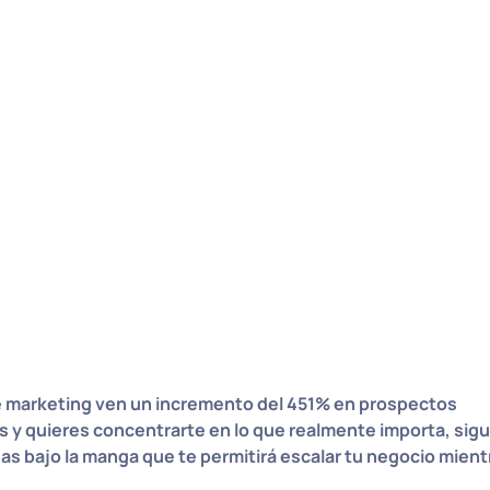
 marketing ven un incremento del 451% en prospectos
as y quieres concentrarte en lo que realmente importa, sig
as bajo la manga que te permitirá escalar tu negocio mient