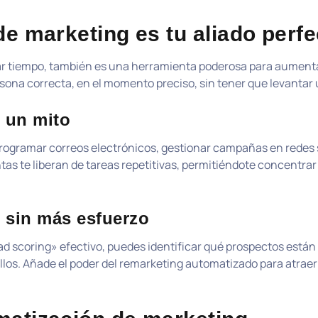
de marketing es tu aliado perf
rar tiempo, también es una herramienta poderosa para aument
rsona correcta, en el momento preciso, sin tener que levantar
o un mito
programar correos electrónicos, gestionar campañas en redes 
tas te liberan de tareas repetitivas, permitiéndote concentrar
 sin más esfuerzo
d scoring» efectivo, puedes identificar qué prospectos están 
llos. Añade el poder del remarketing automatizado para atraer 