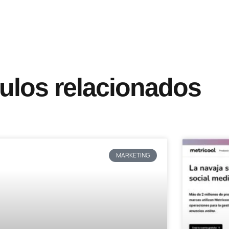
culos relacionados
MARKETING