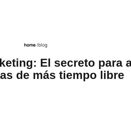
home
/blog
eting: El secreto para
tas de más tiempo libre