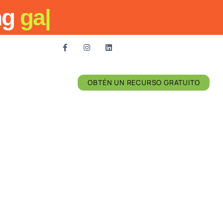
ng
ganan
|
OBTÉN UN RECURSO GRATUITO